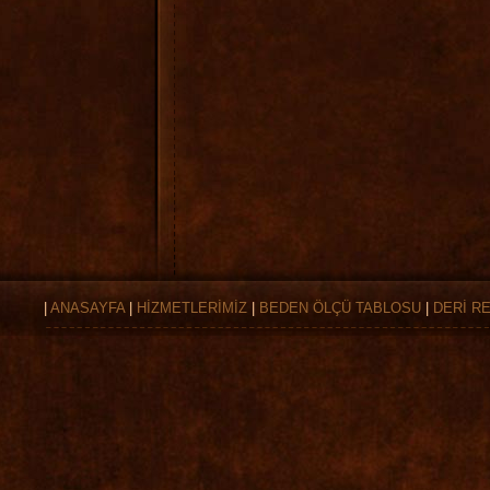
|
ANASAYFA
|
HİZMETLERİMİZ
|
BEDEN ÖLÇÜ TABLOSU
|
DERİ R