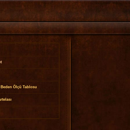
t
Beden Ölçü Tablosu
rtelası