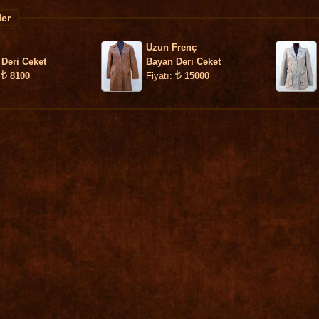
ler
Uzun Frenç
Deri Ceket
Bayan Deri Ceket
:
8100
Fiyatı:
15000