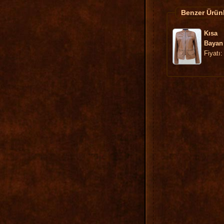
Benzer Ürün
Kısa
Bayan 
Fiyatı